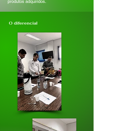
produtos adquiridos.
O diferencial