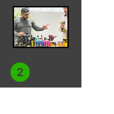
⁠Um de nossos agentes organizará
.
uma visita sem compromisso