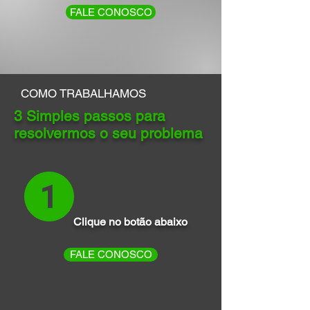
FALE CONOSCO
COMO TRABALHAMOS
3 Simples passos para
resolvermos o seu problema
Clique no botão abaixo
FALE CONOSCO