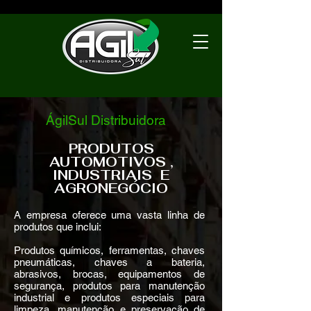
ÁgilSul Distribuidora
PRODUTOS
AUTOMOTIVOS ,
INDUSTRIAIS E
AGRONEGÓCIO
A empresa oferece uma vasta linha de
produtos que inclui:
Produtos químicos, ferramentas, chaves
pneumáticas, chaves a bateria,
abrasivos, brocas, equipamentos de
segurança, produtos para manutenção
industrial e produtos especiais para
limpeza, manutenção e preservação de